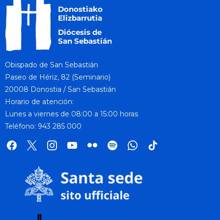
Obispado de San Sebastián
Paseo de Hériz, 82 (Seminario)
20008 Donostia / San Sebastián
Horario de atención:
Lunes a viernes de 08:00 a 15:00 horas
Teléfono: 943 285 000
facebook
x
instagram
youtube
flickr
spotify
whatsapp
tik
tok