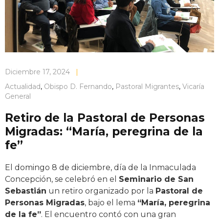
Diciembre 17, 2024
|
Actualidad
,
Obispo D. Fernando
,
Pastoral Migrantes
,
Vicaría
General
Retiro de la Pastoral de Personas
Migradas: “María, peregrina de la
fe”
El domingo 8 de diciembre, día de la Inmaculada
Concepción, se celebró en el
Seminario de San
Sebastián
un retiro organizado por la
Pastoral de
Personas Migradas
, bajo el lema
“María, peregrina
de la fe”
. El encuentro contó con una gran