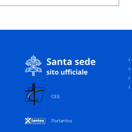
CEE
Portantos