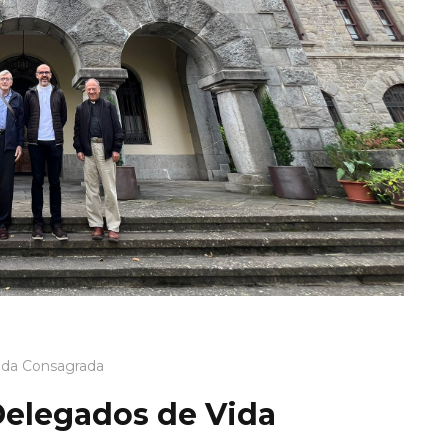
ida Consagrada
Delegados de Vida