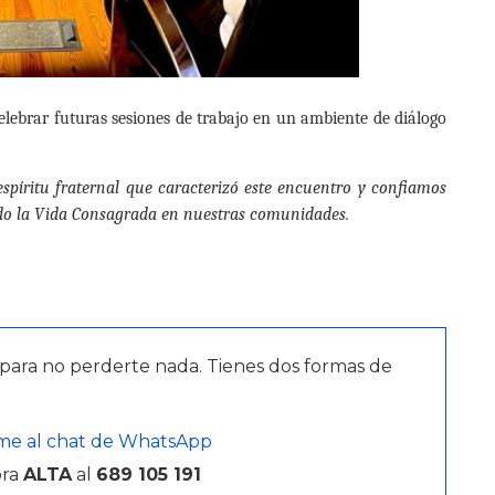
celebrar futuras sesiones de trabajo en un ambiente de diálogo
spíritu fraternal que caracterizó este encuentro y confiamos
ndo la Vida Consagrada en nuestras comunidades.
para no perderte nada. Tienes dos formas de
me al chat de WhatsApp
bra
ALTA
al
689 105 191