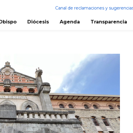
Canal de reclamaciones y sugerencia
Obispo
Diócesis
Agenda
Transparencia