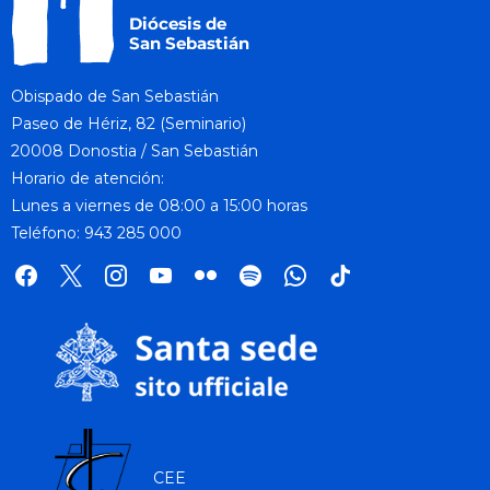
Obispado de San Sebastián
Paseo de Hériz, 82 (Seminario)
20008 Donostia / San Sebastián
Horario de atención:
Lunes a viernes de 08:00 a 15:00 horas
Teléfono: 943 285 000
facebook
x
instagram
youtube
flickr
spotify
whatsapp
tik
tok
CEE