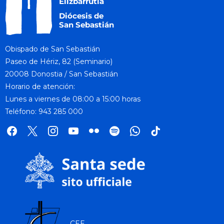
Obispado de San Sebastián
Paseo de Hériz, 82 (Seminario)
20008 Donostia / San Sebastián
Horario de atención:
Lunes a viernes de 08:00 a 15:00 horas
Teléfono: 943 285 000
facebook
x
instagram
youtube
flickr
spotify
whatsapp
tik
tok
CEE