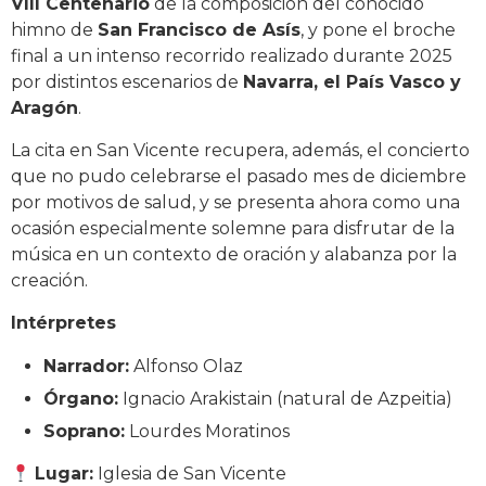
VIII Centenario
de la composición del conocido
himno de
San Francisco de Asís
, y pone el broche
final a un intenso recorrido realizado durante 2025
por distintos escenarios de
Navarra, el País Vasco y
Aragón
.
La cita en San Vicente recupera, además, el concierto
que no pudo celebrarse el pasado mes de diciembre
por motivos de salud, y se presenta ahora como una
ocasión especialmente solemne para disfrutar de la
música en un contexto de oración y alabanza por la
creación.
Intérpretes
Narrador:
Alfonso Olaz
Órgano:
Ignacio Arakistain (natural de Azpeitia)
Soprano:
Lourdes Moratinos
Lugar:
Iglesia de San Vicente