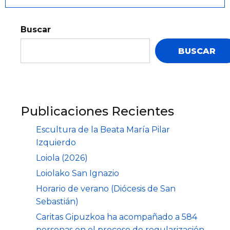
Buscar
BUSCAR
Publicaciones Recientes
Escultura de la Beata María Pilar
Izquierdo
Loiola (2026)
Loiolako San Ignazio
Horario de verano (Diócesis de San
Sebastián)
Caritas Gipuzkoa ha acompañado a 584
personas en el proceso de regularización