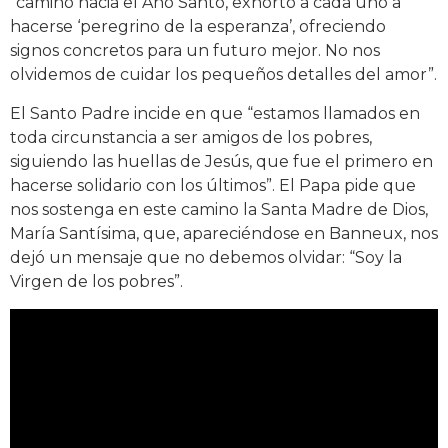
“camino hacia el Año Santo, exhorto a cada uno a
hacerse ‘peregrino de la esperanza’,
ofreciendo
signos concretos para un futuro mejor. No nos
olvidemos de cuidar los pequeños detalles del amor”.
El Santo Padre incide en que “estamos llamados en
toda circunstancia a ser amigos de los pobres,
siguiendo las huellas de Jesús, que fue el primero en
hacerse solidario con los últimos”. El Papa pide que
nos sostenga en este camino la Santa Madre de Dios,
María Santísima, que, apareciéndose en Banneux, nos
dejó un mensaje que no debemos olvidar: “Soy la
Virgen de los pobres”.