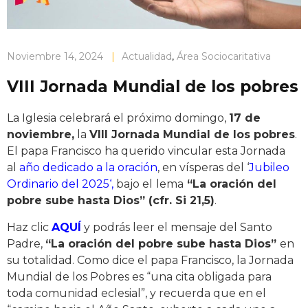
Noviembre 14, 2024
|
Actualidad
,
Área Sociocaritativa
VIII Jornada Mundial de los pobres
La Iglesia celebrará el próximo domingo,
17 de
noviembre,
la
VIII Jornada Mundial de los pobres
.
El papa Francisco ha querido vincular esta Jornada
al
año dedicado a la oración
, en vísperas del ‘
Jubileo
Ordinario del 2025
‘,
bajo el
lema
“La oración del
pobre sube hasta Dios” (cfr. Si 21,5)
.
Haz clic
AQUÍ
y podrás leer el mensaje del Santo
Padre,
“La oración del pobre sube hasta Dios”
en
su totalidad. Como dice el papa Francisco, la Jornada
Mundial de los Pobres
es “una cita obligada para
toda comunidad eclesial”, y recuerda que en el