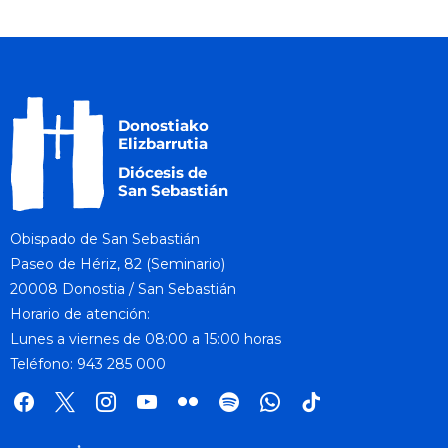
Obispado de San Sebastián
Paseo de Hériz, 82 (Seminario)
20008 Donostia / San Sebastián
Horario de atención:
Lunes a viernes de 08:00 a 15:00 horas
Teléfono: 943 285 000
facebook
x
instagram
youtube
flickr
spotify
whatsapp
tik
tok