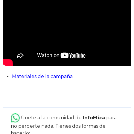
Materiales de la campaña
Únete a la comunidad de
InfoEliza
para
no perderte nada. Tienes dos formas de
hacerlo: