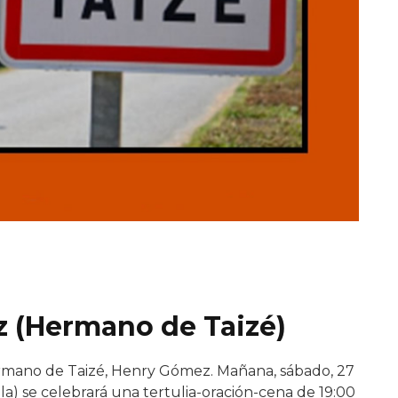
z (Hermano de Taizé)
 hermano de Taizé, Henry Gómez. Mañana, sábado, 27
oiola) se celebrará una tertulia-oración-cena de 19:00