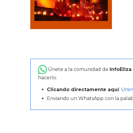
Únete a la comunidad de
InfoEliza
hacerlo:
Clicando directamente aquí
:
Unir
Enviando un WhatsApp con la pala