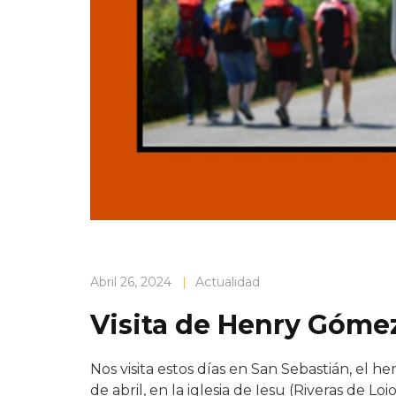
Abril 26, 2024
|
Actualidad
Visita de Henry Góme
Nos visita estos días en San Sebastián, el
de abril, en la iglesia de Iesu (Riveras de L