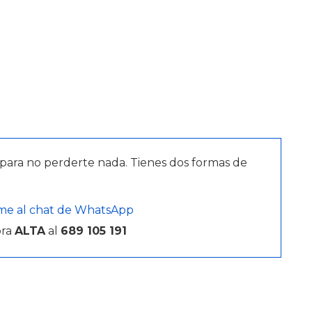
para no perderte nada. Tienes dos formas de
me al chat de WhatsApp
bra
ALTA
al
689 105 191