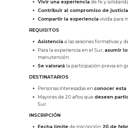
Vivir una experiencia
de fe y solidarid
Contribuir al compromiso de justicia
Compartir la experiencia
vivida para m
REQUISITOS
Asistencia
a las sesiones formativas y d
Para la experiencia en el Sur,
asumir lo
manutención.
Se valorará
la participación previa en g
DESTINATARIOS
Personas interesadas en
conocer esta 
Mayores de 20 años que
deseen partic
Sur.
INSCRIPCIÓN
Fecha límite
de inscripción:
20 de feb