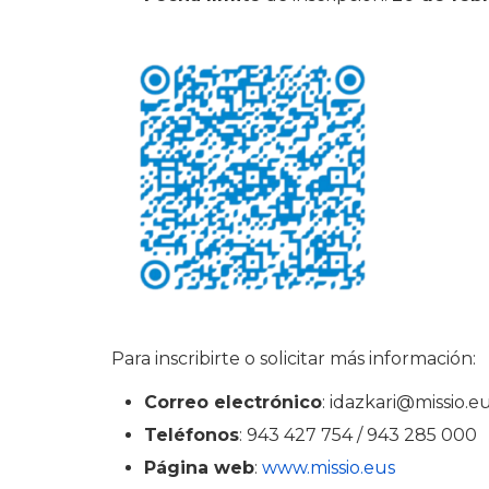
Para inscribirte o solicitar más información:
Correo electrónico
: idazkari@missio.e
Teléfonos
: 943 427 754 / 943 285 000
Página web
:
www.missio.eus