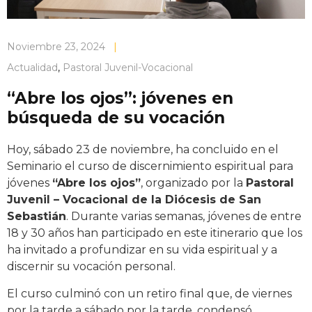
Noviembre 23, 2024
|
Actualidad
,
Pastoral Juvenil-Vocacional
“Abre los ojos”: jóvenes en
búsqueda de su vocación
Hoy, sábado 23 de noviembre, ha concluido en el
Seminario el curso de discernimiento espiritual para
jóvenes
“Abre los ojos”
, organizado por la
Pastoral
Juvenil – Vocacional de la Diócesis de San
Sebastián
. Durante varias semanas, jóvenes de entre
18 y 30 años han participado en este itinerario que los
ha invitado a profundizar en su vida espiritual y a
discernir su vocación personal.
El curso culminó con un retiro final que, de viernes
por la tarde a sábado por la tarde, condensó