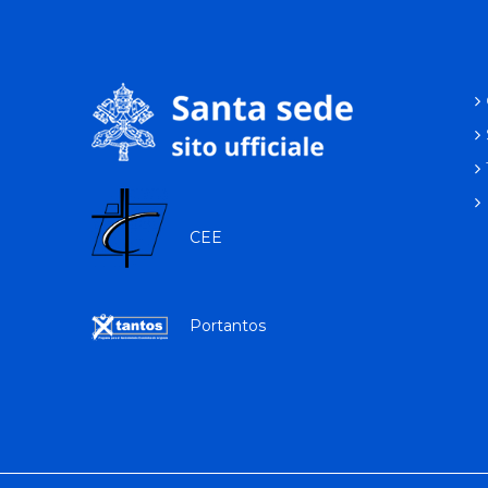
CEE
Portantos
p