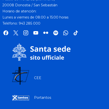
20008 Donostia / San Sebastián
Horario de atención:
Lunes a viernes de 08:00 a 15:00 horas
Teléfono: 943 285 000
facebook
x
instagram
youtube
flickr
spotify
whatsapp
tik
tok
CEE
Portantos