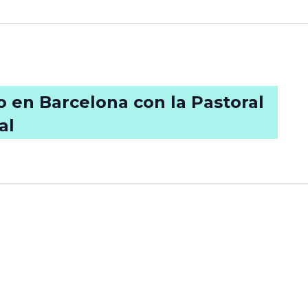
 en Barcelona con la Pastoral
al