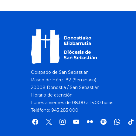
Obispado de San Sebastián
Paseo de Hériz, 82 (Seminario)
20008 Donostia / San Sebastián
Horario de atención:
Lunes a viernes de 08:00 a 15:00 horas
Teléfono: 943 285 000
facebook
x
instagram
youtube
flickr
spotify
whatsap
tik
tok