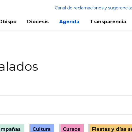
Canal de reclamaciones y sugerencia
Obispo
Diócesis
Agenda
Transparencia
ñalados
ampañas
Cultura
Cursos
Fiestas y días 