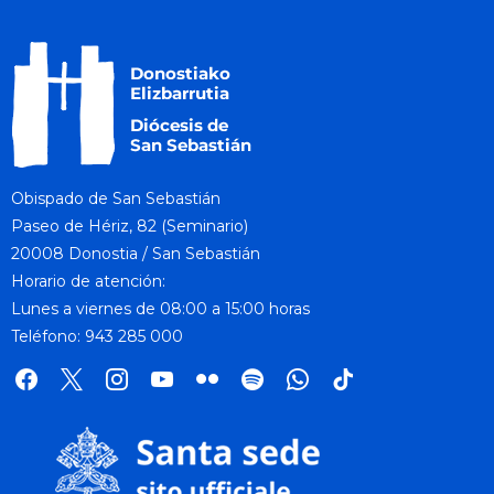
Obispado de San Sebastián
Paseo de Hériz, 82 (Seminario)
20008 Donostia / San Sebastián
Horario de atención:
Lunes a viernes de 08:00 a 15:00 horas
Teléfono: 943 285 000
facebook
x
instagram
youtube
flickr
spotify
whatsapp
tik
tok