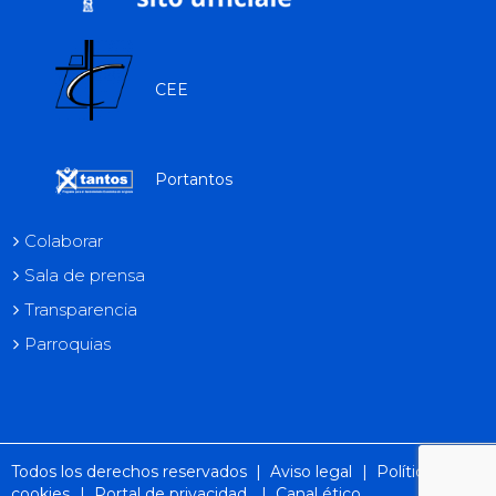
CEE
Portantos
Colaborar
Sala de prensa
Transparencia
Parroquias
Todos los derechos reservados |
Aviso legal
|
Política de
cookies
|
Portal de privacidad
|
Canal ético