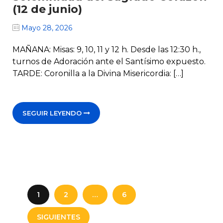
(12 de junio)
Mayo 28, 2026
MAÑANA: ­Misas: 9, 10, 11 y 12 h. Desde las 12:30 h.,
turnos de Adoración ante el Santísimo expuesto.
TARDE: ­Coronilla a la Divina Misericordia: […]
SEGUIR LEYENDO
1
2
…
6
SIGUIENTES