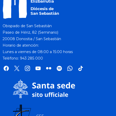
Obispado de San Sebastián
Paseo de Hériz, 82 (Seminario)
20008 Donostia / San Sebastián
Horario de atención:
Lunes a viernes de 08:00 a 15:00 horas
Teléfono: 943 285 000
facebook
x
instagram
youtube
flickr
spotify
whatsapp
tik
tok