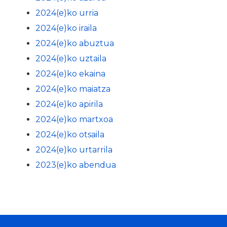
2024(e)ko urria
2024(e)ko iraila
2024(e)ko abuztua
2024(e)ko uztaila
2024(e)ko ekaina
2024(e)ko maiatza
2024(e)ko apirila
2024(e)ko martxoa
2024(e)ko otsaila
2024(e)ko urtarrila
2023(e)ko abendua