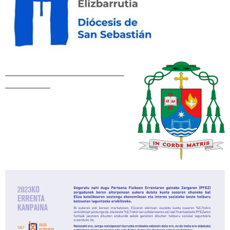
–––––––––––––––––––––––––––––
–––––––––––