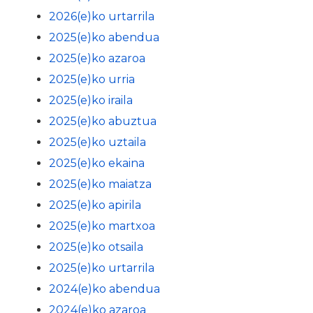
2026(e)ko urtarrila
2025(e)ko abendua
2025(e)ko azaroa
2025(e)ko urria
2025(e)ko iraila
2025(e)ko abuztua
2025(e)ko uztaila
2025(e)ko ekaina
2025(e)ko maiatza
2025(e)ko apirila
2025(e)ko martxoa
2025(e)ko otsaila
2025(e)ko urtarrila
2024(e)ko abendua
2024(e)ko azaroa