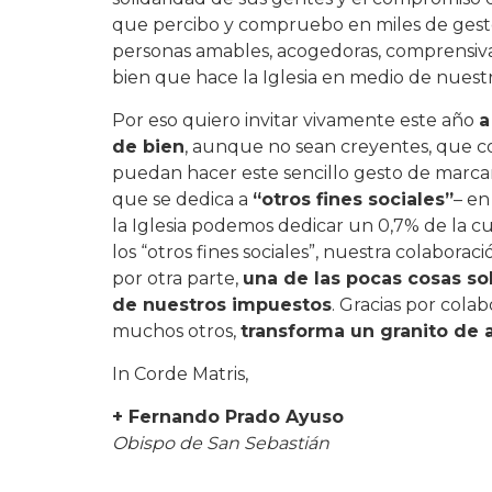
que percibo y compruebo en miles de gest
personas amables, acogedoras, comprensivas,
bien que hace la Iglesia en medio de nuestr
Por eso quiero invitar vivamente este año
a
de bien
, aunque no sean creyentes, que co
puedan hacer este sencillo gesto de marc
que se dedica a
“otros fines sociales”
– en
la Iglesia podemos dedicar un 0,7% de la cu
los “otros fines sociales”, nuestra colabora
por otra parte,
una de las pocas cosas so
de nuestros impuestos
. Gracias por cola
muchos otros,
transforma un granito de 
In Corde Matris,
+ Fernando Prado Ayuso
Obispo de San Sebastián