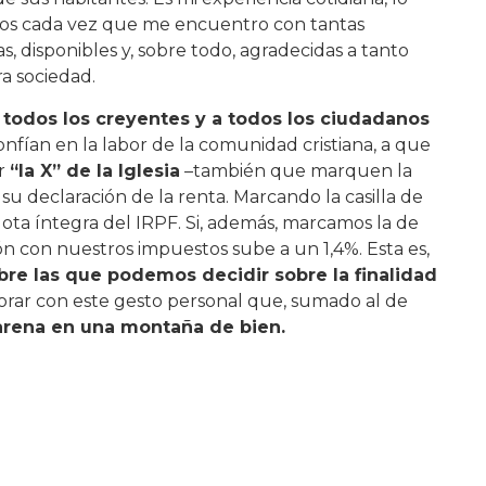
os cada vez que me encuentro con tantas
 disponibles y, sobre todo, agradecidas a tanto
a sociedad.
 todos los creyentes y a todos los ciudadanos
nfían en la labor de la comunidad cristiana, a que
ar
“la X” de la Iglesia
–también que marquen la
 su declaración de la renta. Marcando la casilla de
ota íntegra del IRPF. Si, además, marcamos la de
ción con nuestros impuestos sube a un 1,4%. Esta es,
bre las que podemos decidir sobre la finalidad
borar con este gesto personal que, sumado al de
arena en una montaña de bien.