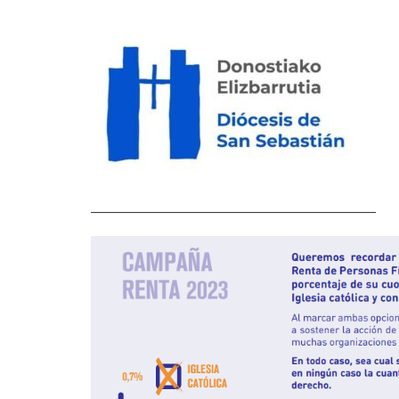
––––––––––––––––––––––––––––––––––––––––