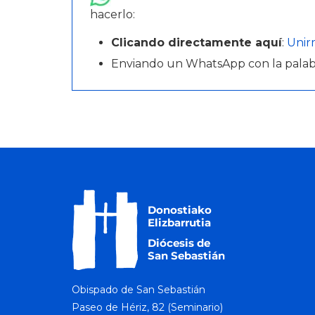
hacerlo:
Clicando directamente aquí
:
Unir
Enviando un WhatsApp con la pala
Obispado de San Sebastián
Paseo de Hériz, 82 (Seminario)