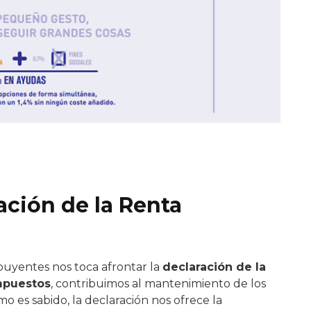
ción de la Renta
ibuyentes nos toca afrontar la
declaración de la
mpuestos
, contribuimos al mantenimiento de los
omo es sabido, la declaración nos ofrece la