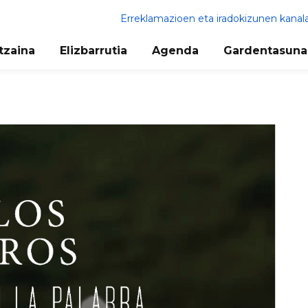
Erreklamazioen eta iradokizunen kanal
tzaina
Elizbarrutia
Agenda
Gardentasuna