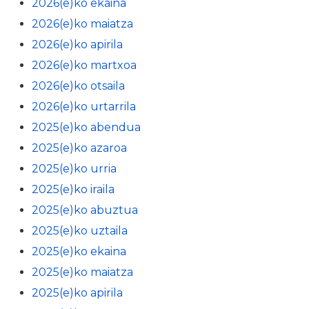
2026(e)ko ekaina
2026(e)ko maiatza
2026(e)ko apirila
2026(e)ko martxoa
2026(e)ko otsaila
2026(e)ko urtarrila
2025(e)ko abendua
2025(e)ko azaroa
2025(e)ko urria
2025(e)ko iraila
2025(e)ko abuztua
2025(e)ko uztaila
2025(e)ko ekaina
2025(e)ko maiatza
2025(e)ko apirila