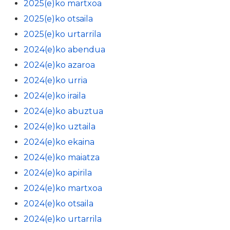
2025(e)ko martxoa
2025(e)ko otsaila
2025(e)ko urtarrila
2024(e)ko abendua
2024(e)ko azaroa
2024(e)ko urria
2024(e)ko iraila
2024(e)ko abuztua
2024(e)ko uztaila
2024(e)ko ekaina
2024(e)ko maiatza
2024(e)ko apirila
2024(e)ko martxoa
2024(e)ko otsaila
2024(e)ko urtarrila