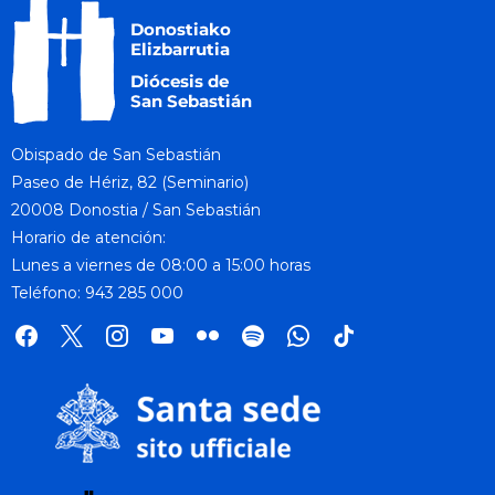
Obispado de San Sebastián
Paseo de Hériz, 82 (Seminario)
20008 Donostia / San Sebastián
Horario de atención:
Lunes a viernes de 08:00 a 15:00 horas
Teléfono: 943 285 000
facebook
x
instagram
youtube
flickr
spotify
whatsapp
tik
tok