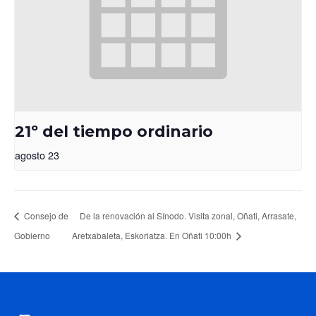
21º del tiempo ordinario
agosto 23
Consejo de
De la renovación al Sínodo. Visita zonal, Oñati, Arrasate,
Gobierno
Aretxabaleta, Eskoriatza. En Oñati 10:00h