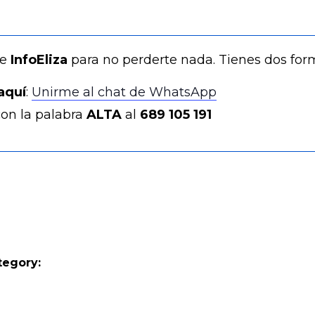
de
InfoEliza
para no perderte nada. Tienes dos for
aquí
:
Unirme al chat de WhatsApp
on la palabra
ALTA
al
689 105 191
tegory: