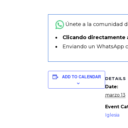
Únete a la comunidad 
Clicando directamente 
Enviando un WhatsApp c
ADD TO CALENDAR
DETAILS
Date:
marzo 13
Event Ca
Iglesia