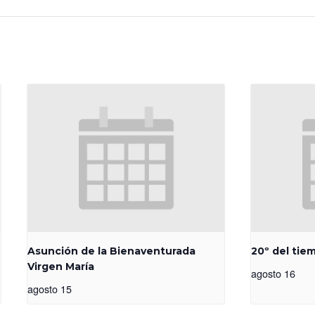
Asunción de la Bienaventurada
20º del tie
Virgen María
agosto 16
agosto 15