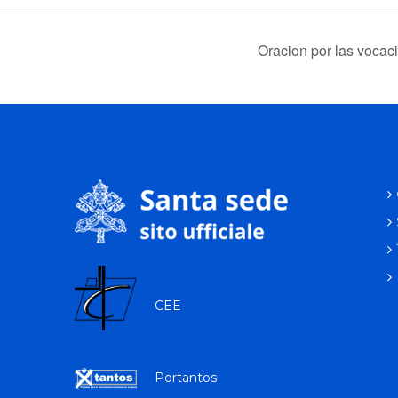
Oracion por las vocac
CEE
Portantos