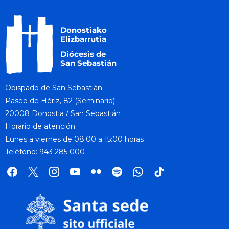
Obispado de San Sebastián
Paseo de Hériz, 82 (Seminario)
20008 Donostia / San Sebastián
Horario de atención:
Lunes a viernes de 08:00 a 15:00 horas
Teléfono: 943 285 000
facebook
x
instagram
youtube
flickr
spotify
whatsapp
tik
tok