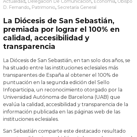
Actualidad
,
Delegación De Comunicación
,
Economía
,
Obispo
D. Fernando
,
Patrimonio
,
Secretaría General
La Diócesis de San Sebastián,
premiada por lograr el 100% en
calidad, accesibilidad y
transparencia
La Diócesis de San Sebastián, en tan solo dos años, se
ha situado entre las instituciones eclesiales más
transparentes de España al obtener el 100% de
puntuación en la segunda edición del Sello
Infoparticipa, un reconocimiento otorgado por la
Universidad Autónoma de Barcelona (UAB) que
evalúa la calidad, accesibilidad y transparencia de la
información publicada en las páginas web de las
instituciones eclesiales.
San Sebastián comparte este destacado resultado