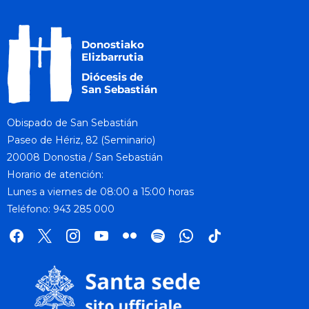
Obispado de San Sebastián
Paseo de Hériz, 82 (Seminario)
20008 Donostia / San Sebastián
Horario de atención:
Lunes a viernes de 08:00 a 15:00 horas
Teléfono: 943 285 000
facebook
x
instagram
youtube
flickr
spotify
whatsapp
tik
tok