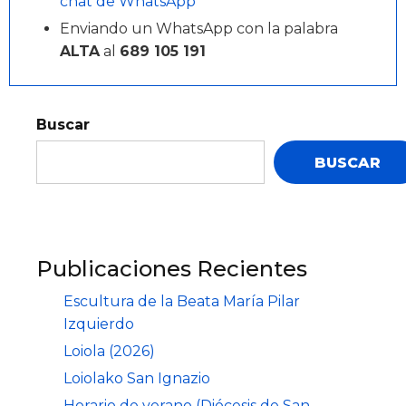
chat de WhatsApp
Enviando un WhatsApp con la palabra
ALTA
al
689 105 191
Buscar
BUSCAR
Publicaciones Recientes
Escultura de la Beata María Pilar
Izquierdo
Loiola (2026)
Loiolako San Ignazio
Horario de verano (Diócesis de San