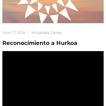
Junio 17, 2026
|
Actualidad
,
Caritas
Reconocimiento a Hurkoa