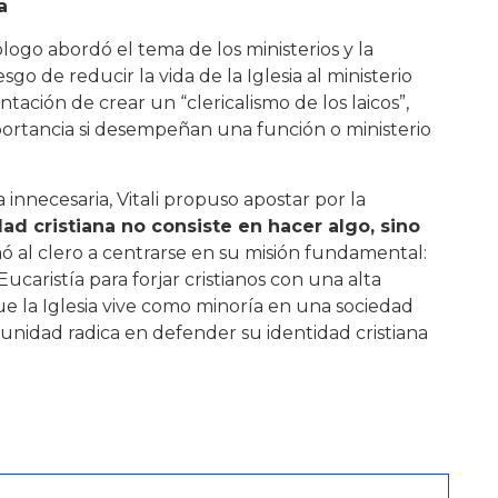
a
logo abordó el tema de los ministerios y la
iesgo de reducir la vida de la Iglesia al ministerio
tación de crear un “clericalismo de los laicos”,
portancia si desempeñan una función o ministerio
 innecesaria, Vitali propuso apostar por la
ad cristiana no consiste en hacer algo, sino
mó al clero a centrarse en su misión fundamental:
Eucaristía para forjar cristianos con una alta
e la Iglesia vive como minoría en una sociedad
unidad radica en defender su identidad cristiana