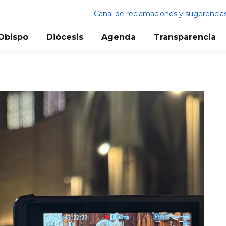
Canal de reclamaciones y sugerencia
Obispo
Diócesis
Agenda
Transparencia