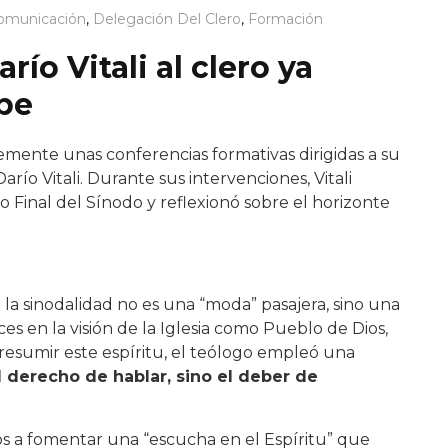
omunicación
,
Delegación Del Clero
,
Formación
ío Vitali al clero ya
be
emente unas conferencias formativas dirigidas a su
río Vitali. Durante sus intervenciones, Vitali
 Final del Sínodo y reflexionó sobre el horizonte
la sinodalidad no es una “moda” pasajera, sino una
 en la visión de la Iglesia como Pueblo de Dios,
a resumir este espíritu, el teólogo empleó una
l derecho de hablar, sino el deber de
eros a fomentar una “escucha en el Espíritu” que