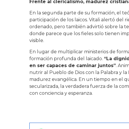
Frente al clericalismo, madurez cristian
En la segunda parte de su formación, el teó
participación de los laicos. Vitali alertó del r
ordenado, pero también advirtió sobre la ten
donde parece que los fieles solo tienen im
visible.
En lugar de multiplicar ministerios de forma
formación profunda del laicado.
“La dignid
en ser capaces de caminar juntos”
. Ani
nutrir al Pueblo de Dios con la Palabra y la 
madurez evangélica. En un tiempo en el qu
secularizada, la verdadera fuerza de la com
con conciencia y esperanza.