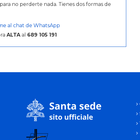
para no perderte nada. Tienes dos formas de
me al chat de WhatsApp
bra
ALTA
al
689 105 191