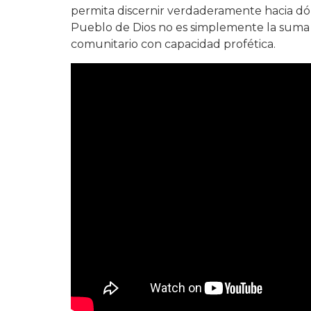
permita discernir verdaderamente hacia dó
Pueblo de Dios no es simplemente la suma d
comunitario con capacidad profética.