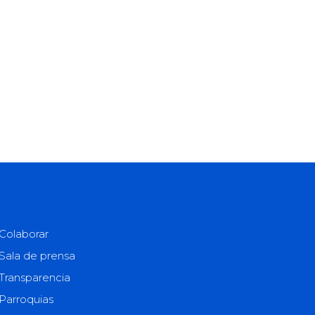
Colaborar
Sala de prensa
Transparencia
Parroquias