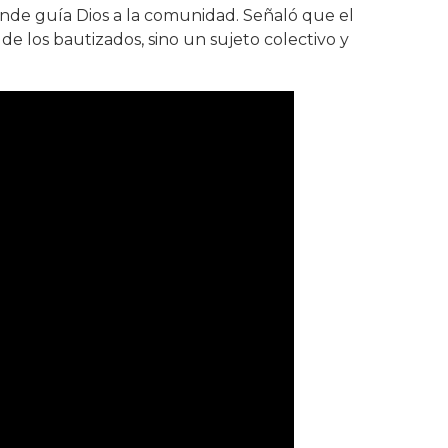
nde guía Dios a la comunidad. Señaló que el
e los bautizados, sino un sujeto colectivo y