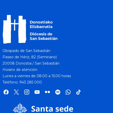
Obispado de San Sebastián
Paseo de Hériz, 82 (Seminario)
20008 Donostia / San Sebastián
Horario de atención:
Lunes a viernes de 08:00 a 15:00 horas
Teléfono: 943 285 000
facebook
x
instagram
youtube
flickr
spotify
whatsapp
tik
tok