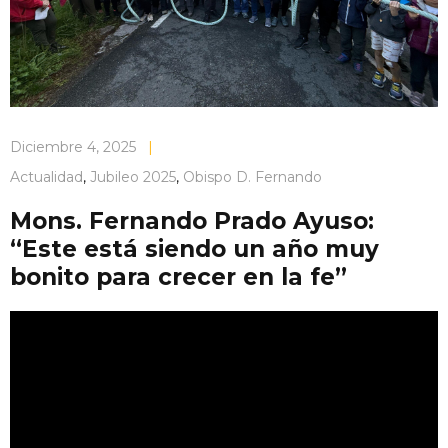
Diciembre 4, 2025
|
Actualidad
,
Jubileo 2025
,
Obispo D. Fernando
Mons. Fernando Prado Ayuso:
“Este está siendo un año muy
bonito para crecer en la fe”