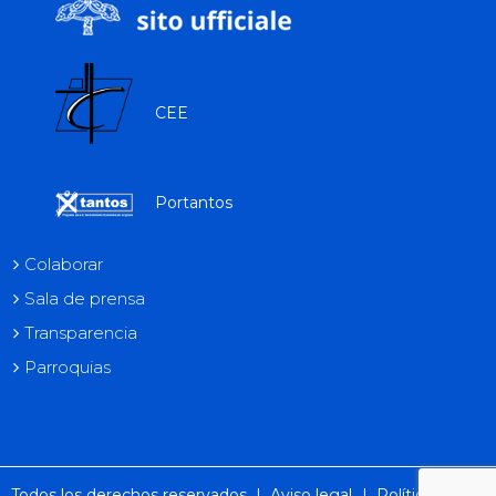
CEE
Portantos
Colaborar
Sala de prensa
Transparencia
Parroquias
Todos los derechos reservados |
Aviso legal
|
Política de