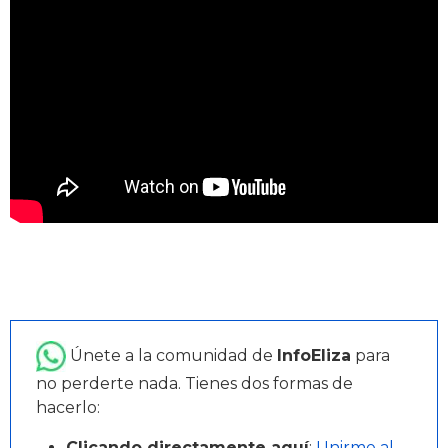
Únete a la comunidad de
InfoEliza
para
no perderte nada. Tienes dos formas de
hacerlo:
Clicando directamente aquí
:
Unirme al