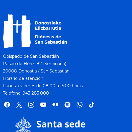
Obispado de San Sebastián
Paseo de Hériz, 82 (Seminario)
20008 Donostia / San Sebastián
Horario de atención:
Lunes a viernes de 08:00 a 15:00 horas
Teléfono: 943 285 000
facebook
x
instagram
youtube
flickr
spotify
whatsapp
tik
tok