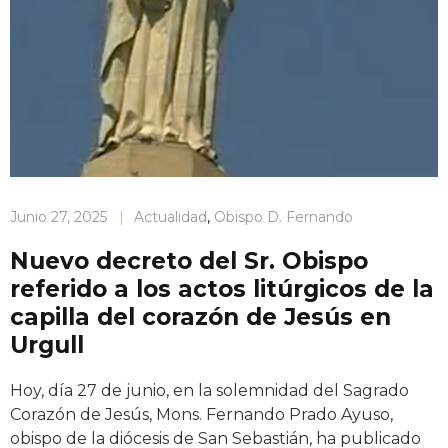
Junio 27, 2025
|
Actualidad
,
Obispo D. Fernando
Nuevo decreto del Sr. Obispo
referido a los actos litúrgicos de la
capilla del corazón de Jesús en
Urgull
Hoy, día 27 de junio, en la solemnidad del Sagrado
Corazón de Jesús, Mons. Fernando Prado Ayuso,
obispo de la diócesis de San Sebastián, ha publicado