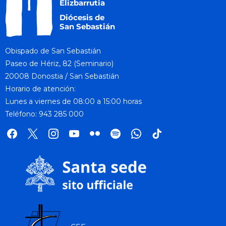
Obispado de San Sebastián
Paseo de Hériz, 82 (Seminario)
20008 Donostia / San Sebastián
Horario de atención:
Lunes a viernes de 08:00 a 15:00 horas
Teléfono: 943 285 000
facebook
x
instagram
youtube
flickr
spotify
whatsapp
tik
tok