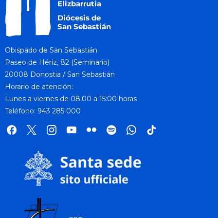
Obispado de San Sebastián
Paseo de Hériz, 82 (Seminario)
20008 Donostia / San Sebastián
Horario de atención:
Lunes a viernes de 08:00 a 15:00 horas
Teléfono: 943 285 000
facebook
x
instagram
youtube
flickr
spotify
whatsapp
tik
tok