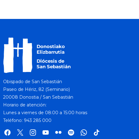
Obispado de San Sebastián
Paseo de Hériz, 82 (Seminario)
20008 Donostia / San Sebastián
Horario de atención:
Lunes a viernes de 08:00 a 15:00 horas
Teléfono: 943 285 000
facebook
x
instagram
youtube
flickr
spotify
whatsapp
tik