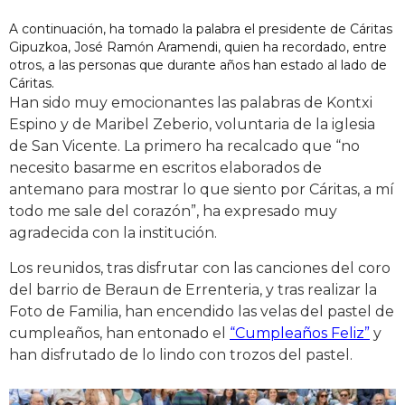
A continuación, ha tomado la palabra el presidente de Cáritas
Gipuzkoa, José Ramón Aramendi, quien ha recordado, entre
otros, a las personas que durante años han estado al lado de
Cáritas.
Han sido muy emocionantes las palabras de Kontxi
Espino y de Maribel Zeberio, voluntaria de la iglesia
de San Vicente. La primero ha recalcado que “no
necesito basarme en escritos elaborados de
antemano para mostrar lo que siento por Cáritas, a mí
todo me sale del corazón”, ha expresado muy
agradecida con la institución.
Los reunidos, tras disfrutar con las canciones del coro
del barrio de Beraun de Errenteria, y tras realizar la
Foto de Familia, han encendido las velas del pastel de
cumpleaños, han entonado el
“Cumpleaños Feliz”
y
han disfrutado de lo lindo con trozos del pastel.