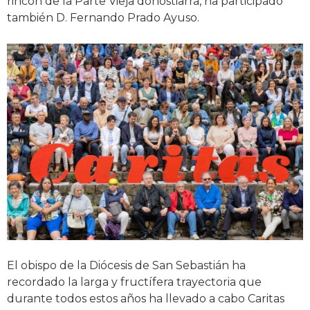
rincón de la Parte Vieja donostiarra, ha participado
también D. Fernando Prado Ayuso.
El obispo de la Diócesis de San Sebastián ha
recordado la larga y fructífera trayectoria que
durante todos estos años ha llevado a cabo Caritas