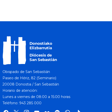
Obispado de San Sebastián
Paseo de Hériz, 82 (Seminario)
20008 Donostia / San Sebastián
Horario de atención:
Lunes a viernes de 08:00 a 15:00 horas
Teléfono: 943 285 000
facebook
x
instagram
youtube
flickr
spotify
whatsapp
tik