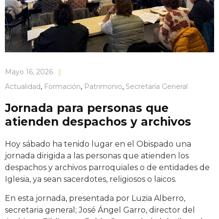
Mayo 16, 2026
|
Actualidad
,
Formación
,
Patrimonio
,
Secretaría General
Jornada para personas que
atienden despachos y archivos
Hoy sábado ha tenido lugar en el Obispado una
jornada dirigida a las personas que atienden los
despachos y archivos parroquiales o de entidades de
Iglesia, ya sean sacerdotes, religiosos o laicos.
En esta jornada, presentada por Luzia Alberro,
secretaria general; José Ángel Garro, director del