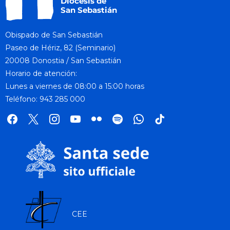
Obispado de San Sebastián
Paseo de Hériz, 82 (Seminario)
20008 Donostia / San Sebastián
Horario de atención:
Lunes a viernes de 08:00 a 15:00 horas
Teléfono: 943 285 000
facebook
x
instagram
youtube
flickr
spotify
whatsapp
tik
tok
CEE